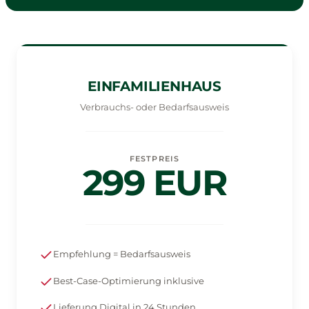
EINFAMILIENHAUS
Verbrauchs- oder Bedarfsausweis
FESTPREIS
299 EUR
Empfehlung = Bedarfsausweis
Best-Case-Optimierung inklusive
Lieferung Digital in 24 Stunden