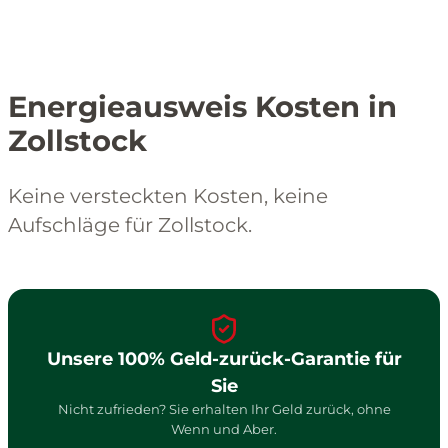
Energieausweis Kosten in
Zollstock
Keine versteckten Kosten, keine
Aufschläge für Zollstock.
Unsere 100% Geld-zurück-Garantie für
Sie
Nicht zufrieden? Sie erhalten Ihr Geld zurück, ohne
Wenn und Aber.