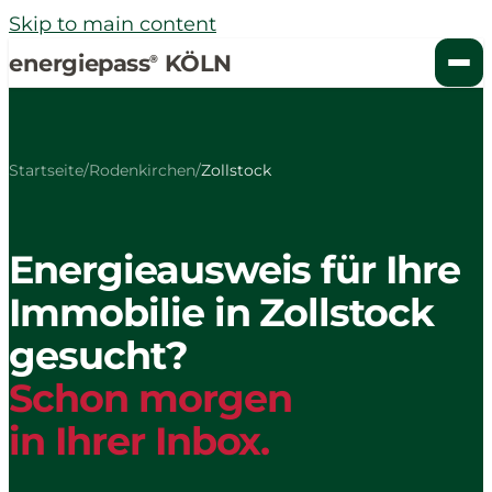
Skip to main content
energiepass
KÖLN
®
Startseite
/
Rodenkirchen
/
Zollstock
Energieausweis für Ihre
Immobilie in Zollstock
gesucht?
Schon morgen
in Ihrer Inbox.