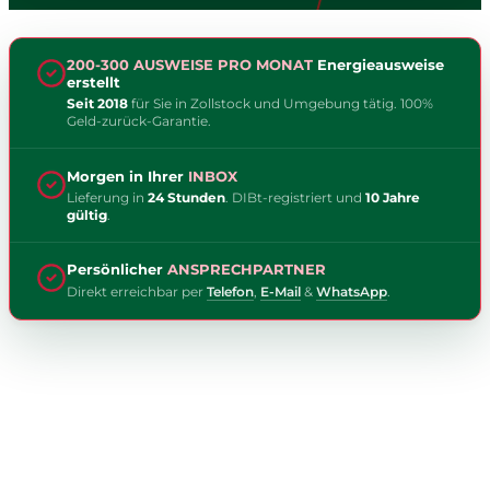
200-300 AUSWEISE PRO MONAT
Energieausweise
erstellt
Seit 2018
für Sie in Zollstock und Umgebung tätig. 100%
Geld-zurück-Garantie.
Morgen in Ihrer
INBOX
Lieferung in
24 Stunden
. DIBt-registriert und
10 Jahre
gültig
.
Persönlicher
ANSPRECHPARTNER
Direkt erreichbar per
Telefon
,
E-Mail
&
WhatsApp
.