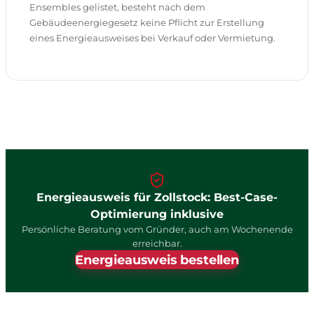
Ensembles gelistet, besteht nach dem
Gebäudeenergiegesetz keine Pflicht zur Erstellung
eines Energieausweises bei Verkauf oder Vermietung.
Energieausweis für Zollstock: Best-Case-
Optimierung inklusive
Persönliche Beratung vom Gründer, auch am Wochenende
erreichbar.
Energieausweis bestellen