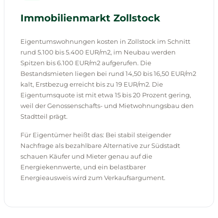
Immobilienmarkt Zollstock
Eigentumswohnungen kosten in Zollstock im Schnitt
rund 5.100 bis 5.400 EUR/m2, im Neubau werden
Spitzen bis 6.100 EUR/m2 aufgerufen. Die
Bestandsmieten liegen bei rund 14,50 bis 16,50 EUR/m2
kalt, Erstbezug erreicht bis zu 19 EUR/m2. Die
Eigentumsquote ist mit etwa 15 bis 20 Prozent gering,
weil der Genossenschafts- und Mietwohnungsbau den
Stadtteil prägt.
Für Eigentümer heißt das: Bei stabil steigender
Nachfrage als bezahlbare Alternative zur Südstadt
schauen Käufer und Mieter genau auf die
Energiekennwerte, und ein belastbarer
Energieausweis wird zum Verkaufsargument.