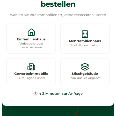
bestellen
Wählen Sie Ihre Immobilienart, keine versteckten Kosten
Einfamilienhaus
Mehrfamilienhaus
Verbrauchs- oder
Ab 2 Wohneinheiten
Bedarfsausweis
Gewerbeimmobilie
Mischgebäude
Büro, Lager, Handel
Individuelles Angebot
In 2 Minuten zur Anfrage