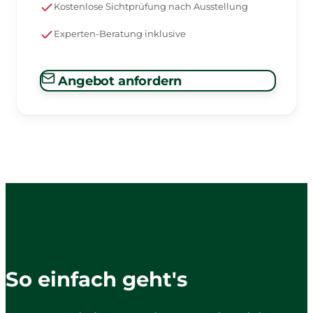
Kostenlose Sichtprüfung nach Ausstellung
Experten-Beratung inklusive
Angebot anfordern
So einfach geht's