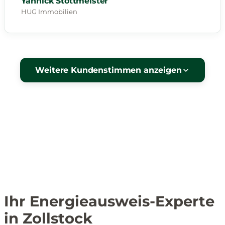
Yannick Stottmeister
HUG Immobilien
Weitere Kundenstimmen anzeigen
Ihr Energieausweis-Experte
in Zollstock