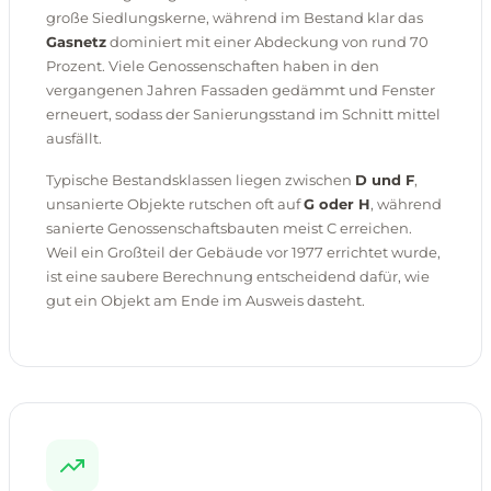
große Siedlungskerne, während im Bestand klar das
Gasnetz
dominiert mit einer Abdeckung von rund 70
Prozent. Viele Genossenschaften haben in den
vergangenen Jahren Fassaden gedämmt und Fenster
erneuert, sodass der Sanierungsstand im Schnitt mittel
ausfällt.
Typische Bestandsklassen liegen zwischen
D und F
,
unsanierte Objekte rutschen oft auf
G oder H
, während
sanierte Genossenschaftsbauten meist C erreichen.
Weil ein Großteil der Gebäude vor 1977 errichtet wurde,
ist eine saubere Berechnung entscheidend dafür, wie
gut ein Objekt am Ende im Ausweis dasteht.