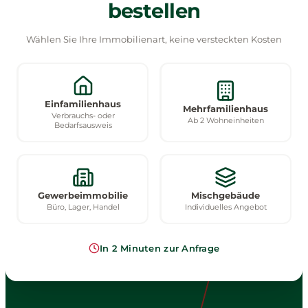
bestellen
Wählen Sie Ihre Immobilienart, keine versteckten Kosten
Einfamilienhaus
Mehrfamilienhaus
Verbrauchs- oder
Ab 2 Wohneinheiten
Bedarfsausweis
Gewerbeimmobilie
Mischgebäude
Büro, Lager, Handel
Individuelles Angebot
In 2 Minuten zur Anfrage