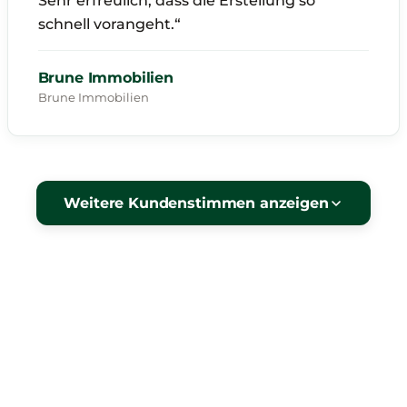
Sehr erfreulich, dass die Erstellung so
schnell vorangeht.“
Brune Immobilien
Brune Immobilien
Weitere Kundenstimmen anzeigen