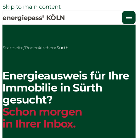
Skip to main content
energiepass
KÖLN
®
Startseite
/
Rodenkirchen
/
Sürth
Energieausweis für Ihre
Immobilie in Sürth
gesucht?
Schon morgen
in Ihrer Inbox.