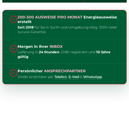
200-300 AUSWEISE PRO MONAT
Energieausweise
erstellt
Seit 2018
für Sie in Sürth und Umgebung tätig. 100% Geld-
zurück-Garantie.
Morgen in Ihrer
INBOX
Lieferung in
24 Stunden
. DIBt-registriert und
10 Jahre
gültig
.
Persönlicher
ANSPRECHPARTNER
Direkt erreichbar per
Telefon
,
E-Mail
&
WhatsApp
.