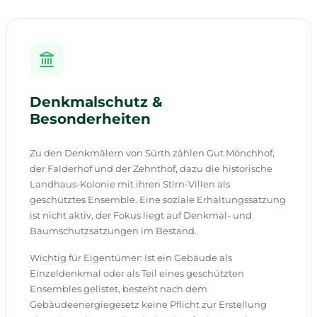
Denkmalschutz &
Besonderheiten
Zu den Denkmälern von Sürth zählen Gut Mönchhof,
der Falderhof und der Zehnthof, dazu die historische
Landhaus-Kolonie mit ihren Stirn-Villen als
geschütztes Ensemble. Eine soziale Erhaltungssatzung
ist nicht aktiv, der Fokus liegt auf Denkmal- und
Baumschutzsatzungen im Bestand.
Wichtig für Eigentümer: Ist ein Gebäude als
Einzeldenkmal oder als Teil eines geschützten
Ensembles gelistet, besteht nach dem
Gebäudeenergiegesetz keine Pflicht zur Erstellung