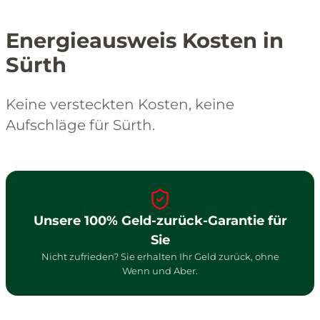
Energieausweis Kosten in
Sürth
Keine versteckten Kosten, keine
Aufschläge für Sürth.
Unsere 100% Geld-zurück-Garantie für
Sie
Nicht zufrieden? Sie erhalten Ihr Geld zurück, ohne
Wenn und Aber.