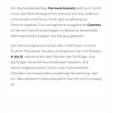
Ein flächendeckendes
Fernwärmenetz
gibt es in Sürth
nicht, die RheinEnergie konzentriert sich bis 2028 auf
Innenstadt und Deutz, Sürth gilt langfristig als
Potenzialgebiet. Das weitgehend ausgebaute
Gasnetz
ist der primäre Energieträger im Bestand, dezentrale
Wärmepumpen prägen die Neubaugebiete.
Der Sanierungsstand ist bei den Villen hoch und im
Sürther Feld dank Neubau energetisch top mit Klassen
A bis B
, während bei den Bauten der fünfziger und
sechziger Jahre oft Nachholbedarf besteht. Die
denkmalgeschützten Villen und Fachwerkhöfe
erfordern eine besonders sorgfältige Bewertung, weil
ein Wärmedämmverbundsystem hier oft nicht zulässig
ist.