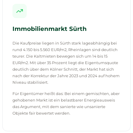
Immobilienmarkt Sürth
Die Kaufpreise liegen in Sürth stark lageabhängig bei
rund 4.150 bis 5.560 EUR/m2, Rheinlagen sind deutlich
teurer. Die Kaltmieten bewegen sich um 14 bis 15
EUR/m2. Mit über 35 Prozent liegt die Eigentumsquote
deutlich über dem Kölner Schnitt, der Markt hat sich
nach der Korrektur der Jahre 2023 und 2024 auf hohem
Niveau stabilisiert.
Für Eigentümer heißt das: Bei einem gemischten, aber
gehobenen Markt ist ein belastbarer Energieausweis
das Argument, mit dem sanierte wie unsanierte
Objekte fair bewertet werden.