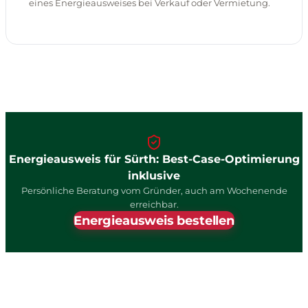
eines Energieausweises bei Verkauf oder Vermietung.
Energieausweis für Sürth: Best-Case-Optimierung
inklusive
Persönliche Beratung vom Gründer, auch am Wochenende
erreichbar.
Energieausweis bestellen