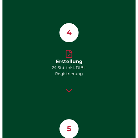
4
Erstellung
24 Std. inkl. DIBt-
Registrierung
5