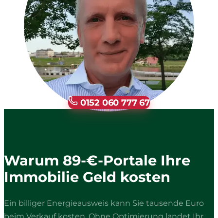
0152 060 777 67
Warum 89-€-Portale Ihre
Immobilie Geld kosten
Ein billiger Energieausweis kann Sie tausende Euro
beim Verkauf kosten. Ohne Optimierung landet Ihr