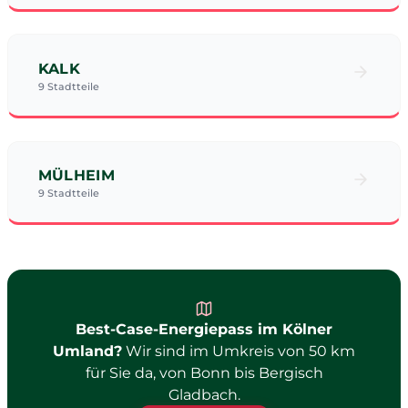
KALK
9 Stadtteile
MÜLHEIM
9 Stadtteile
Best-Case-Energiepass im Kölner
Umland?
Wir sind im Umkreis von 50 km
für Sie da, von Bonn bis Bergisch
Gladbach.