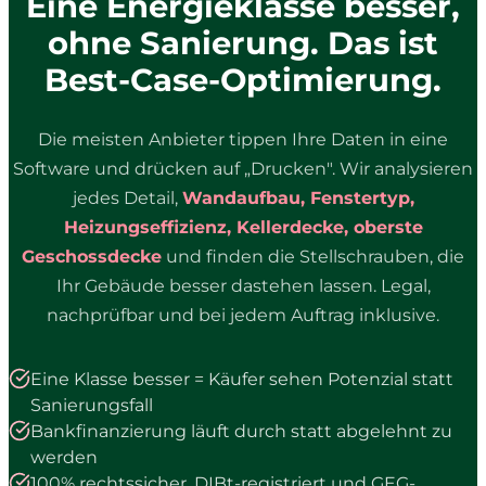
Eine Energieklasse besser,
ohne Sanierung. Das ist
Best-Case-Optimierung.
Die meisten Anbieter tippen Ihre Daten in eine
Software und drücken auf „Drucken". Wir analysieren
jedes Detail,
Wandaufbau, Fenstertyp,
Heizungseffizienz, Kellerdecke, oberste
Geschossdecke
und finden die Stellschrauben, die
Ihr Gebäude besser dastehen lassen. Legal,
nachprüfbar und bei jedem Auftrag inklusive.
Eine Klasse besser = Käufer sehen Potenzial statt
Sanierungsfall
Bankfinanzierung läuft durch statt abgelehnt zu
werden
100% rechtssicher, DIBt-registriert und GEG-