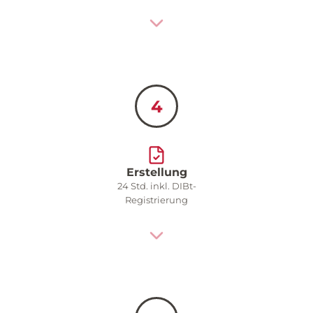
4
Erstellung
24 Std. inkl. DIBt-
Registrierung