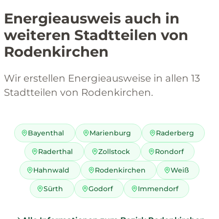
Energieausweis auch in
weiteren Stadtteilen von
Rodenkirchen
Wir erstellen Energieausweise in allen 13
Stadtteilen von Rodenkirchen.
Bayenthal
Marienburg
Raderberg
Raderthal
Zollstock
Rondorf
Hahnwald
Rodenkirchen
Weiß
Sürth
Godorf
Immendorf