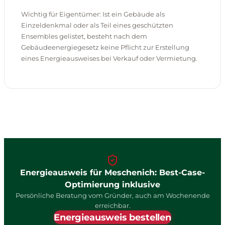
Wichtig für Eigentümer: Ist ein Gebäude als
Einzeldenkmal oder als Teil eines geschützten
Ensembles gelistet, besteht nach dem
Gebäudeenergiegesetz keine Pflicht zur Erstellung
eines Energieausweises bei Verkauf oder Vermietung.
Energieausweis für Meschenich: Best-Case-
Optimierung inklusive
Persönliche Beratung vom Gründer, auch am Wochenende
erreichbar.
Energieausweis bestellen