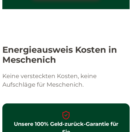
Energieausweis Kosten in
Meschenich
Keine versteckten Kosten, keine
Aufschläge für Meschenich.
Unsere 100% Geld-zurück-Garantie für
Sie