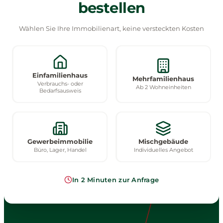
bestellen
Wählen Sie Ihre Immobilienart, keine versteckten Kosten
Einfamilienhaus
Mehrfamilienhaus
Verbrauchs- oder
Ab 2 Wohneinheiten
Bedarfsausweis
Gewerbeimmobilie
Mischgebäude
Büro, Lager, Handel
Individuelles Angebot
In 2 Minuten zur Anfrage