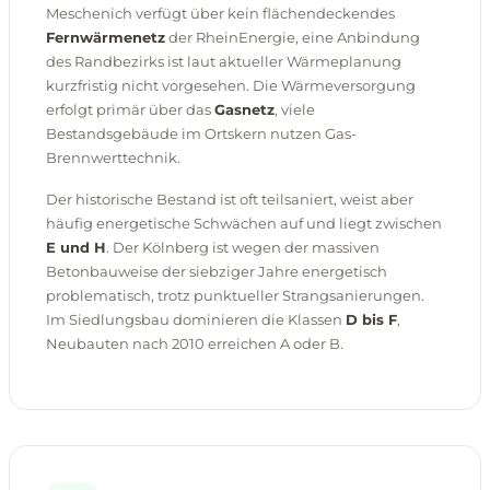
Meschenich verfügt über kein flächendeckendes
Fernwärmenetz
der RheinEnergie, eine Anbindung
des Randbezirks ist laut aktueller Wärmeplanung
kurzfristig nicht vorgesehen. Die Wärmeversorgung
erfolgt primär über das
Gasnetz
, viele
Bestandsgebäude im Ortskern nutzen Gas-
Brennwerttechnik.
Der historische Bestand ist oft teilsaniert, weist aber
häufig energetische Schwächen auf und liegt zwischen
E und H
. Der Kölnberg ist wegen der massiven
Betonbauweise der siebziger Jahre energetisch
problematisch, trotz punktueller Strangsanierungen.
Im Siedlungsbau dominieren die Klassen
D bis F
,
Neubauten nach 2010 erreichen A oder B.