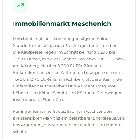
Immobilienmarkt Meschenich
Meschenich gilt als einer der günstigsten Kölner
Standorte, mit steigender Nachfrage durch Pendler.
Die Kaufpreise liegen im Schnitt bei rund 3.200 bis
3.250 EUR/m2, mit einer Spanne von etwa 1.800 EUR/m2
am Kölnberg bis über 5.000 EUR/m2 für neue
Einfamilienhäuser. Die Kaltmieten bewegen sich um
11,45 bis 13,70 EUR/m2, am Kölnberg oft darunter. In den
Einfamilienhausbereichen ist die Eigentumsquote
höher als im Kölner Schnitt, am Kölnberg überwiegen
institutionelle Eigentümer.
Für Eigentümer heißt das: In einem wachsenden,
preissensiblen Markt ist ein belastbarer Energieausweis
das Argument, das Vertrauen bei Käufern und Mietern
schafft.