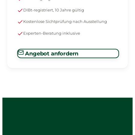
DIBt-registriert, 10 Jahre gültig
Kostenlose Sichtprüfung nach Ausstellung
Experten-Beratung inklusive
Angebot anfordern