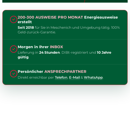
200-300 AUSWEISE PRO MONAT
Energieausweise
erstellt
Seit 2018
für Sie in Meschenich und Umgebung tätig. 100%
Geld-zurück-Garantie.
Morgen in Ihrer
INBOX
Lieferung in
24 Stunden
. DIBt-registriert und
10 Jahre
gültig
.
Persönlicher
ANSPRECHPARTNER
Direkt erreichbar per
Telefon
,
E-Mail
&
WhatsApp
.