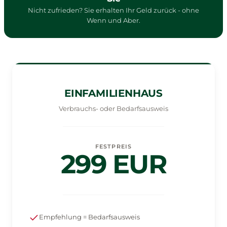
Nicht zufrieden? Sie erhalten Ihr Geld zurück - ohne
Wenn und Aber.
EINFAMILIENHAUS
Verbrauchs- oder Bedarfsausweis
FESTPREIS
299 EUR
Empfehlung = Bedarfsausweis