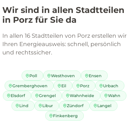
Wir sind in allen Stadtteilen
in Porz für Sie da
In allen 16 Stadtteilen von Porz erstellen wir
Ihren Energieausweis: schnell, persönlich
und rechtssicher.
Poll
Westhoven
Ensen
Gremberghoven
Eil
Porz
Urbach
Elsdorf
Grengel
Wahnheide
Wahn
Lind
Libur
Zündorf
Langel
Finkenberg