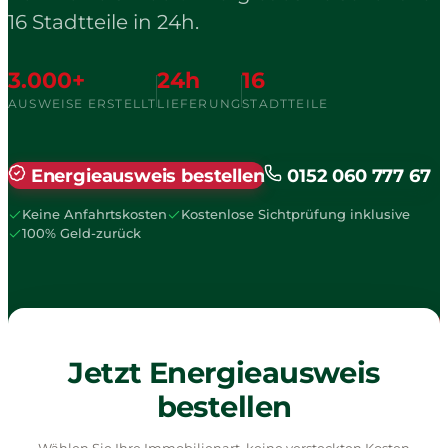
16 Stadtteile in 24h.
3.000+
24h
16
AUSWEISE ERSTELLT
LIEFERUNG
STADTTEILE
Energieausweis bestellen
0152 060 777 67
Keine Anfahrtskosten
Kostenlose Sichtprüfung inklusive
100% Geld-zurück
Jetzt Energieausweis
bestellen
Wählen Sie Ihre Immobilienart, keine versteckten Kosten