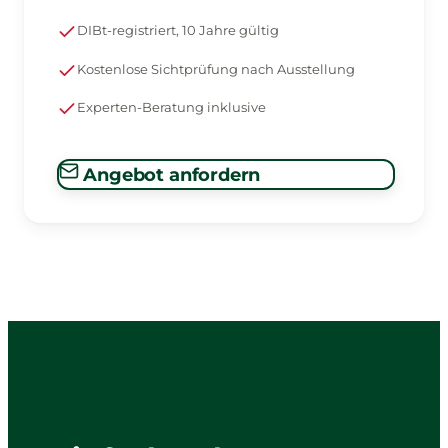
DIBt-registriert, 10 Jahre gültig
Kostenlose Sichtprüfung nach Ausstellung
Experten-Beratung inklusive
Angebot anfordern