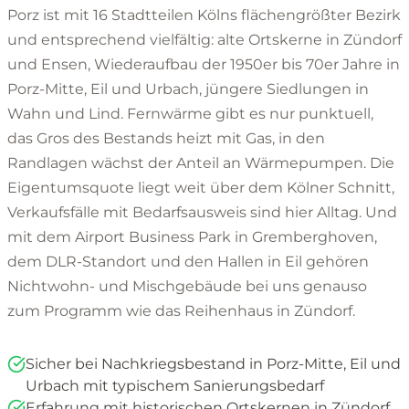
Porz ist mit 16 Stadtteilen Kölns flächengrößter Bezirk
und entsprechend vielfältig: alte Ortskerne in Zündorf
und Ensen, Wiederaufbau der 1950er bis 70er Jahre in
Porz-Mitte, Eil und Urbach, jüngere Siedlungen in
Wahn und Lind. Fernwärme gibt es nur punktuell,
das Gros des Bestands heizt mit Gas, in den
Randlagen wächst der Anteil an Wärmepumpen. Die
Eigentumsquote liegt weit über dem Kölner Schnitt,
Verkaufsfälle mit Bedarfsausweis sind hier Alltag. Und
mit dem Airport Business Park in Gremberghoven,
dem DLR-Standort und den Hallen in Eil gehören
Nichtwohn- und Mischgebäude bei uns genauso
zum Programm wie das Reihenhaus in Zündorf.
Sicher bei Nachkriegsbestand in Porz-Mitte, Eil und
Urbach mit typischem Sanierungsbedarf
Erfahrung mit historischen Ortskernen in Zündorf