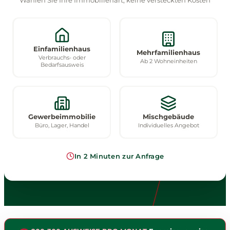
Einfamilienhaus
Mehrfamilienhaus
Verbrauchs- oder
Ab 2 Wohneinheiten
Bedarfsausweis
Gewerbeimmobilie
Mischgebäude
Büro, Lager, Handel
Individuelles Angebot
In 2 Minuten zur Anfrage