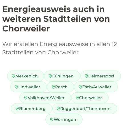
Energieausweis auch in
weiteren Stadtteilen von
Chorweiler
Wir erstellen Energieausweise in allen 12
Stadtteilen von Chorweiler.
Merkenich
Fühlingen
Heimersdorf
Lindweiler
Pesch
Esch/Auweiler
Volkhoven/Weiler
Chorweiler
Blumenberg
Roggendorf/Thenhoven
Worringen