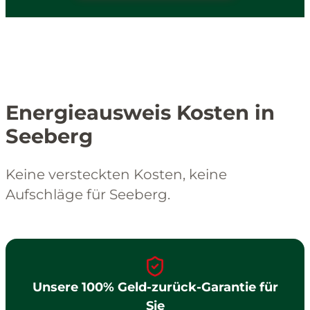
Energieausweis Kosten in
Seeberg
Keine versteckten Kosten, keine
Aufschläge für Seeberg.
Unsere 100% Geld-zurück-Garantie für
Sie