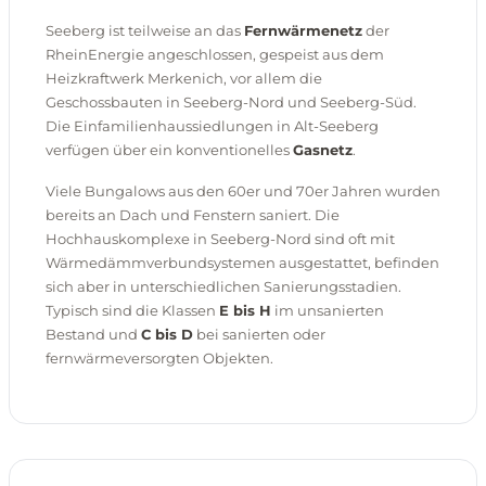
Seeberg ist teilweise an das
Fernwärmenetz
der
RheinEnergie angeschlossen, gespeist aus dem
Heizkraftwerk Merkenich, vor allem die
Geschossbauten in Seeberg-Nord und Seeberg-Süd.
Die Einfamilienhaussiedlungen in Alt-Seeberg
verfügen über ein konventionelles
Gasnetz
.
Viele Bungalows aus den 60er und 70er Jahren wurden
bereits an Dach und Fenstern saniert. Die
Hochhauskomplexe in Seeberg-Nord sind oft mit
Wärmedämmverbundsystemen ausgestattet, befinden
sich aber in unterschiedlichen Sanierungsstadien.
Typisch sind die Klassen
E bis H
im unsanierten
Bestand und
C bis D
bei sanierten oder
fernwärmeversorgten Objekten.