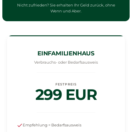
Nicht zufrieden? Sie erhalten Ihr Geld zurück, ohne
Wenn und Aber.
EINFAMILIENHAUS
Verbrauchs- oder Bedarfsausweis
FESTPREIS
299 EUR
Empfehlung = Bedarfsausweis