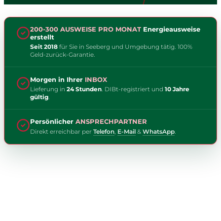
200-300 AUSWEISE PRO MONAT
Energieausweise
erstellt
Seit 2018
für Sie in Seeberg und Umgebung tätig. 100%
Geld-zurück-Garantie.
Morgen in Ihrer
INBOX
Lieferung in
24 Stunden
. DIBt-registriert und
10 Jahre
gültig
.
Persönlicher
ANSPRECHPARTNER
Direkt erreichbar per
Telefon
,
E-Mail
&
WhatsApp
.