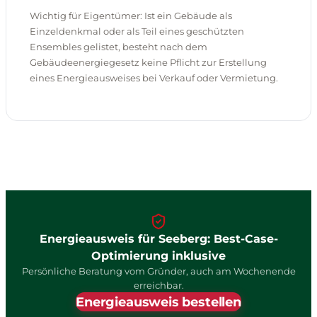
Wichtig für Eigentümer: Ist ein Gebäude als
Einzeldenkmal oder als Teil eines geschützten
Ensembles gelistet, besteht nach dem
Gebäudeenergiegesetz keine Pflicht zur Erstellung
eines Energieausweises bei Verkauf oder Vermietung.
Energieausweis für Seeberg: Best-Case-
Optimierung inklusive
Persönliche Beratung vom Gründer, auch am Wochenende
erreichbar.
Energieausweis bestellen