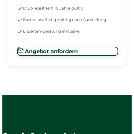
DIBt-registriert, 10 Jahre gültig
Kostenlose Sichtprüfung nach Ausstellung
Experten-Beratung inklusive
Angebot anfordern