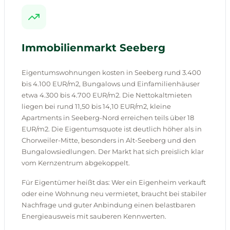
Immobilienmarkt Seeberg
Eigentumswohnungen kosten in Seeberg rund 3.400
bis 4.100 EUR/m2, Bungalows und Einfamilienhäuser
etwa 4.300 bis 4.700 EUR/m2. Die Nettokaltmieten
liegen bei rund 11,50 bis 14,10 EUR/m2, kleine
Apartments in Seeberg-Nord erreichen teils über 18
EUR/m2. Die Eigentumsquote ist deutlich höher als in
Chorweiler-Mitte, besonders in Alt-Seeberg und den
Bungalowsiedlungen. Der Markt hat sich preislich klar
vom Kernzentrum abgekoppelt.
Für Eigentümer heißt das: Wer ein Eigenheim verkauft
oder eine Wohnung neu vermietet, braucht bei stabiler
Nachfrage und guter Anbindung einen belastbaren
Energieausweis mit sauberen Kennwerten.