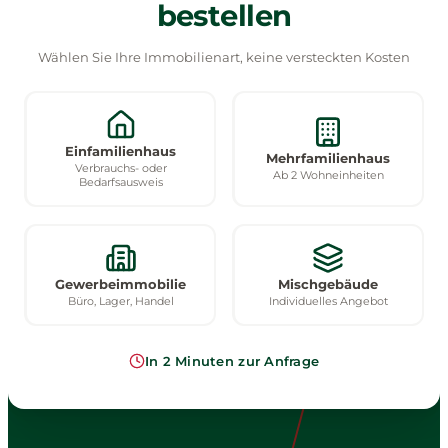
bestellen
Wählen Sie Ihre Immobilienart, keine versteckten Kosten
Einfamilienhaus
Mehrfamilienhaus
Verbrauchs- oder
Ab 2 Wohneinheiten
Bedarfsausweis
Gewerbeimmobilie
Mischgebäude
Büro, Lager, Handel
Individuelles Angebot
In 2 Minuten zur Anfrage