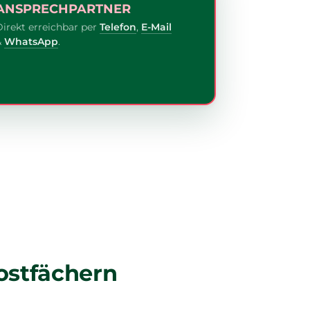
ANSPRECHPARTNER
Direkt erreichbar per
Telefon
,
E-Mail
&
WhatsApp
.
ostfächern