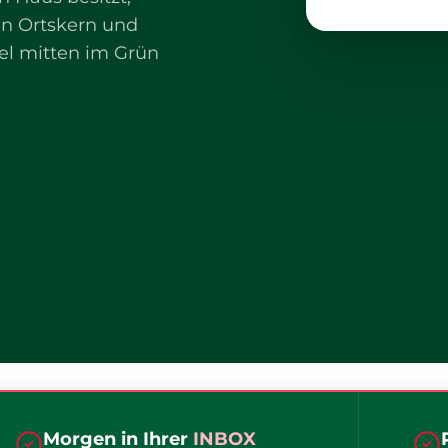
ten Ortskern und
el mitten im Grün
Morgen in Ihrer
INBOX