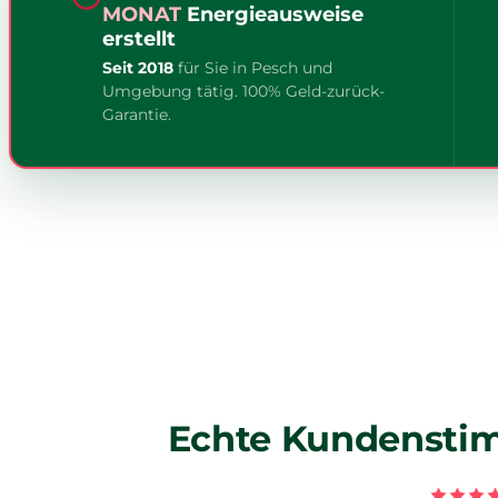
MONAT
Energieausweise
erstellt
Seit 2018
für Sie in Pesch und
Umgebung tätig. 100% Geld-zurück-
Garantie.
Echte Kundenstim