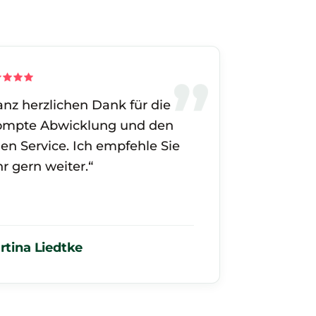
anz herzlichen Dank für die
ompte Abwicklung und den
len Service. Ich empfehle Sie
r gern weiter.“
rtina Liedtke