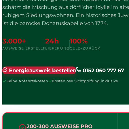
schätzt die Mischung aus dörflicher Idylle im al
ruhigem Siedlungswohnen. Ein historisches Juw
ist die barocke Donatuskapelle von 1774.
3.000+
24h
100%
AUSWEISE ERSTELLT
LIEFERUNG
GELD-ZURÜCK
Energieausweis bestellen
0152 060 777 67
Keine Anfahrtskosten
Kostenlose Sichtprüfung inklusive
200-300 AUSWEISE PRO