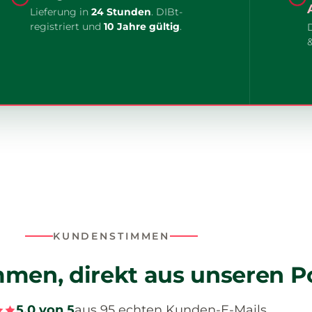
Lieferung in
24 Stunden
. DIBt-
registriert und
10 Jahre gültig
.
KUNDENSTIMMEN
men, direkt aus unseren P
5,0 von 5
aus 95 echten Kunden-E-Mails