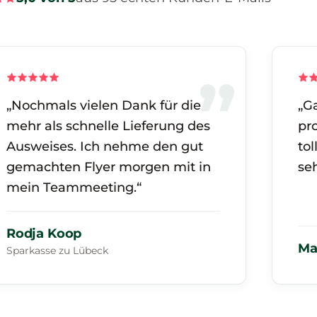
„Nochmals vielen Dank für die
„G
mehr als schnelle Lieferung des
pr
Ausweises. Ich nehme den gut
tol
gemachten Flyer morgen mit in
seh
mein Teammeeting.“
Rodja Koop
Ma
Sparkasse zu Lübeck