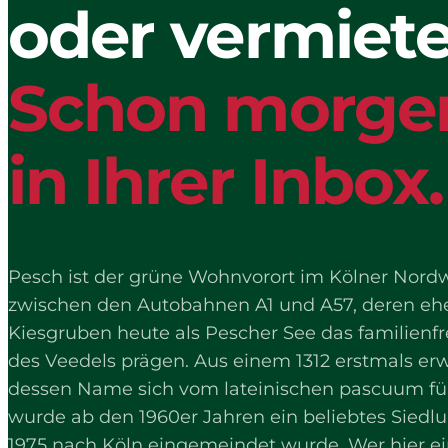
oder vermiet
Schon morge
in Ihrer Inbox.
Pesch ist der grüne Wohnvorort im Kölner Nordw
zwischen den Autobahnen A1 und A57, deren eh
Kiesgruben heute als Pescher See das familienf
des Veedels prägen. Aus einem 1312 erstmals er
dessen Name sich vom lateinischen pascuum für
wurde ab den 1960er Jahren ein beliebtes Siedlu
1975 nach Köln eingemeindet wurde. Wer hier ein