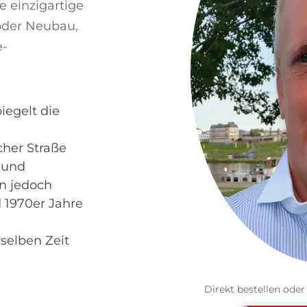
e einzigartige
oder Neubau,
e-
iegelt die
her Straße
 und
en jedoch
 1970er Jahre
elben Zeit
Direkt bestellen oder