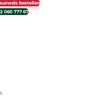
ausweis bestellen
2 060 777 67
s