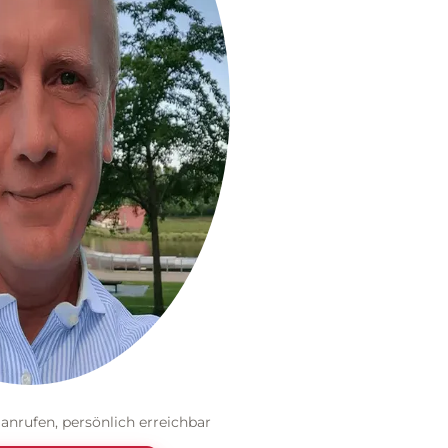
 anrufen, persönlich erreichbar