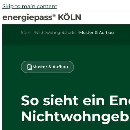
Skip to main content
energiepass
KÖLN
®
Start
Nichtwohngebäude
Muster & Aufbau
Muster & Aufbau
So sieht ein E
Nichtwohngeb