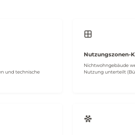
Nutzungszonen-K
Nichtwohngebäude wer
n und technische
Nutzung unterteilt (Büro