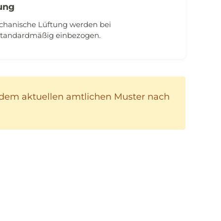
ung
hanische Lüftung werden bei
tandardmäßig einbezogen.
dem aktuellen amtlichen Muster nach