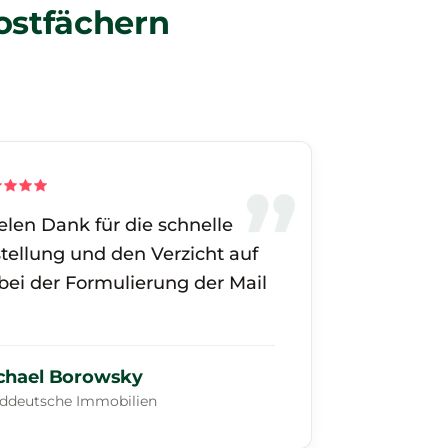
ostfächern
elen Dank für die schnelle
stellung und den Verzicht auf
 bei der Formulierung der Mail
chael Borowsky
ddeutsche Immobilien