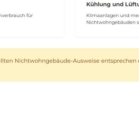
Kühlung und Lüft
mverbrauch für
Klimaanlagen und mec
Nichtwohngebäuden s
ellten Nichtwohngebäude-Ausweise entsprechen 