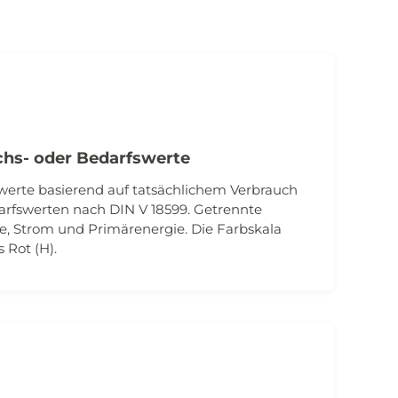
uchs- oder Bedarfswerte
werte basierend auf tatsächlichem Verbrauch
rfswerten nach DIN V 18599. Getrennte
, Strom und Primärenergie. Die Farbskala
s Rot (H).