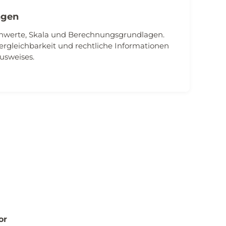
ngen
nnwerte, Skala und Berechnungsgrundlagen.
ergleichbarkeit und rechtliche Informationen
usweises.
or