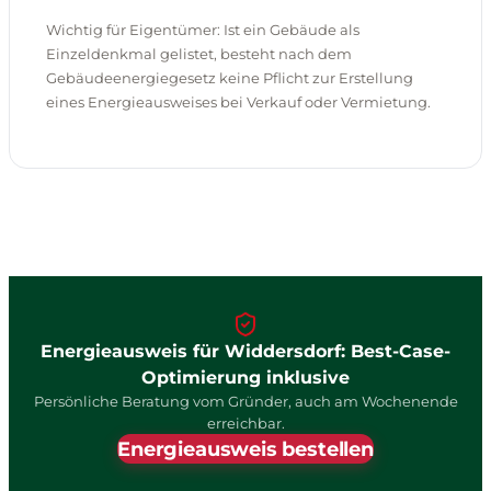
Wichtig für Eigentümer: Ist ein Gebäude als
Einzeldenkmal gelistet, besteht nach dem
Gebäudeenergiegesetz keine Pflicht zur Erstellung
eines Energieausweises bei Verkauf oder Vermietung.
Energieausweis für Widdersdorf: Best-Case-
Optimierung inklusive
Persönliche Beratung vom Gründer, auch am Wochenende
erreichbar.
Energieausweis bestellen