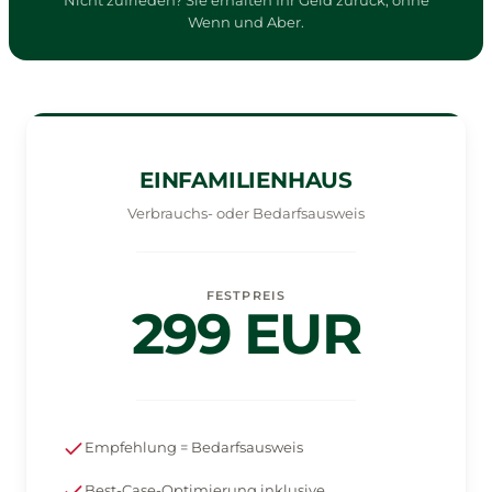
Nicht zufrieden? Sie erhalten Ihr Geld zurück, ohne
Wenn und Aber.
EINFAMILIENHAUS
Verbrauchs- oder Bedarfsausweis
FESTPREIS
299 EUR
Empfehlung = Bedarfsausweis
Best-Case-Optimierung inklusive