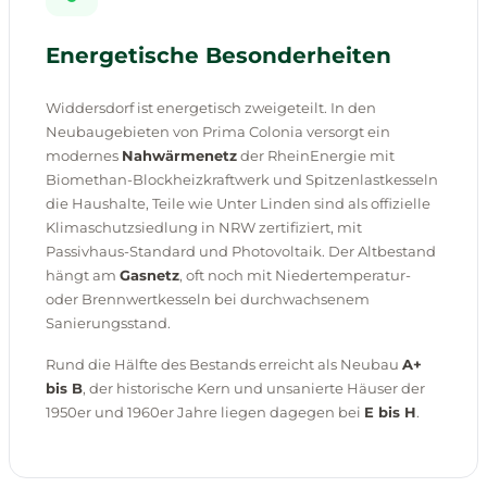
Energetische Besonderheiten
Widdersdorf ist energetisch zweigeteilt. In den
Neubaugebieten von Prima Colonia versorgt ein
modernes
Nahwärmenetz
der RheinEnergie mit
Biomethan-Blockheizkraftwerk und Spitzenlastkesseln
die Haushalte, Teile wie Unter Linden sind als offizielle
Klimaschutzsiedlung in NRW zertifiziert, mit
Passivhaus-Standard und Photovoltaik. Der Altbestand
hängt am
Gasnetz
, oft noch mit Niedertemperatur-
oder Brennwertkesseln bei durchwachsenem
Sanierungsstand.
Rund die Hälfte des Bestands erreicht als Neubau
A+
bis B
, der historische Kern und unsanierte Häuser der
1950er und 1960er Jahre liegen dagegen bei
E bis H
.