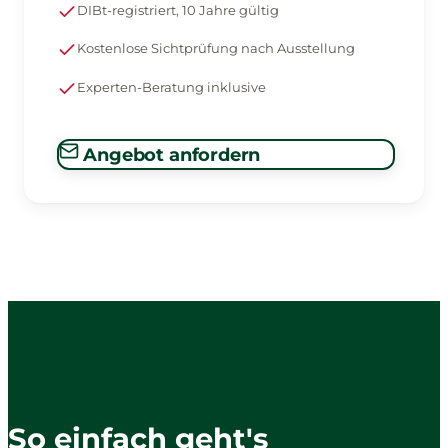
DIBt-registriert, 10 Jahre gültig
Kostenlose Sichtprüfung nach Ausstellung
Experten-Beratung inklusive
Angebot anfordern
So einfach geht's