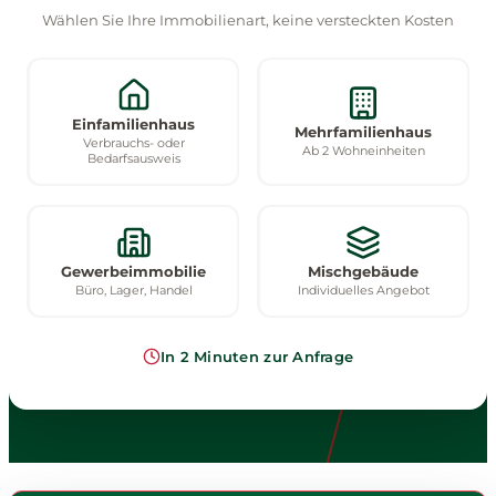
Wählen Sie Ihre Immobilienart, keine versteckten Kosten
Einfamilienhaus
Mehrfamilienhaus
Verbrauchs- oder
Ab 2 Wohneinheiten
Bedarfsausweis
Gewerbeimmobilie
Mischgebäude
Büro, Lager, Handel
Individuelles Angebot
In 2 Minuten zur Anfrage