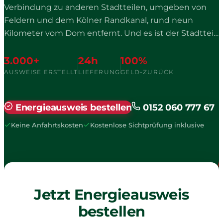
Verbindung zu anderen Stadtteilen, umgeben von
Feldern und dem Kölner Randkanal, rund neun
Kilometer vom Dom entfernt. Und es ist der Stadtteil
mit der wohl rasantesten Verwandlung im Kölner
Westen: Mit dem rund 130 Hektar großen
3.000+
24h
100%
Erschließungsprojekt Prima Colonia, zeitweise eines
AUSWEISE ERSTELLT
LIEFERUNG
GELD-ZURÜCK
der größten privaten Bauvorhaben Europas,
verdoppelte sich die Einwohnerzahl zwischen 2007
Energieausweis bestellen
0152 060 777 67
und 2015 auf heute rund 13.000. Dass hier 1902 die
Kölsch-Brauerei Sester gegründet wurde, deren
Keine Anfahrtskosten
Kostenlose Sichtprüfung inklusive
denkmalgeschützte Kornbrennerei noch steht,
wissen dagegen nur noch die Alteingesessenen im
Dorfkern rund um Sankt Jakobus, der erstmals 1109
als Wedersdorp erwähnt wurde.
Jetzt Energieausweis
bestellen