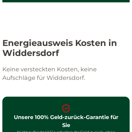
Energieausweis Kosten in
Widdersdorf
Keine versteckten Kosten, keine
Aufschläge für Widdersdorf.
Unsere 100% Geld-zurück-Garantie für
Sie