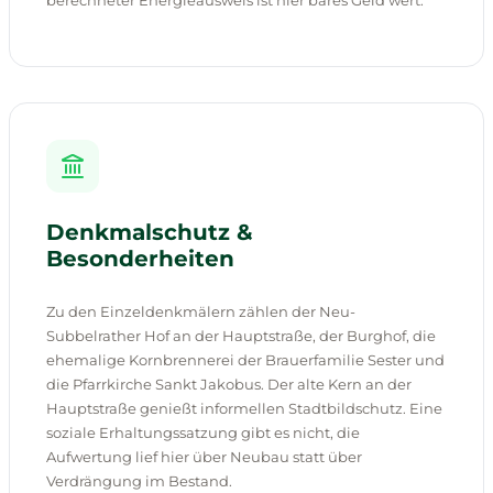
berechneter Energieausweis ist hier bares Geld wert.
Denkmalschutz &
Besonderheiten
Zu den Einzeldenkmälern zählen der Neu-
Subbelrather Hof an der Hauptstraße, der Burghof, die
ehemalige Kornbrennerei der Brauerfamilie Sester und
die Pfarrkirche Sankt Jakobus. Der alte Kern an der
Hauptstraße genießt informellen Stadtbildschutz. Eine
soziale Erhaltungssatzung gibt es nicht, die
Aufwertung lief hier über Neubau statt über
Verdrängung im Bestand.