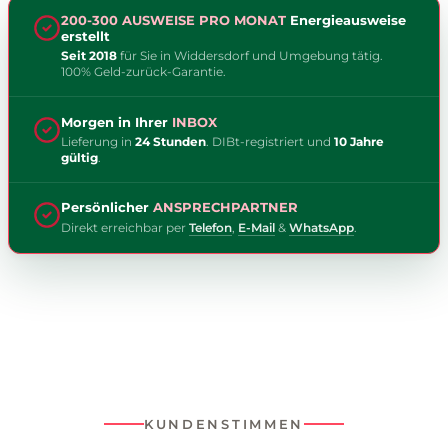
200-300 AUSWEISE PRO MONAT
Energieausweise
erstellt
Seit 2018
für Sie in Widdersdorf und Umgebung tätig.
100% Geld-zurück-Garantie.
Morgen in Ihrer
INBOX
Lieferung in
24 Stunden
. DIBt-registriert und
10 Jahre
gültig
.
Persönlicher
ANSPRECHPARTNER
Direkt erreichbar per
Telefon
,
E-Mail
&
WhatsApp
.
KUNDENSTIMMEN