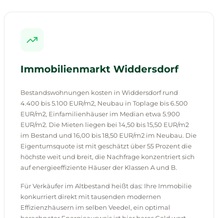
Immobilienmarkt Widdersdorf
Bestandswohnungen kosten in Widdersdorf rund
4.400 bis 5.100 EUR/m2, Neubau in Toplage bis 6.500
EUR/m2, Einfamilienhäuser im Median etwa 5.900
EUR/m2. Die Mieten liegen bei 14,50 bis 15,50 EUR/m2
im Bestand und 16,00 bis 18,50 EUR/m2 im Neubau. Die
Eigentumsquote ist mit geschätzt über 55 Prozent die
höchste weit und breit, die Nachfrage konzentriert sich
auf energieeffiziente Häuser der Klassen A und B.
Für Verkäufer im Altbestand heißt das: Ihre Immobilie
konkurriert direkt mit tausenden modernen
Effizienzhäusern im selben Veedel, ein optimal