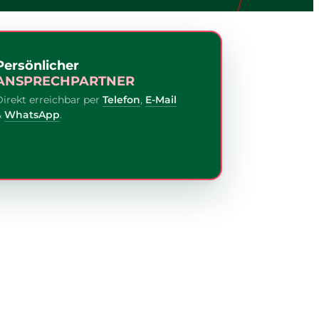
Persönlicher
ANSPRECHPARTNER
Direkt erreichbar per
Telefon
,
E-Mail
&
WhatsApp
.