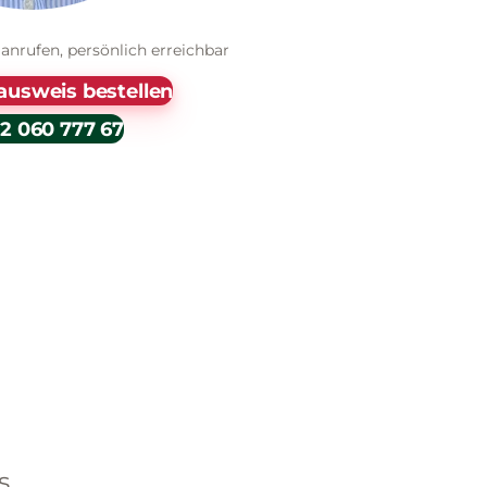
 anrufen, persönlich erreichbar
ausweis bestellen
2 060 777 67
s