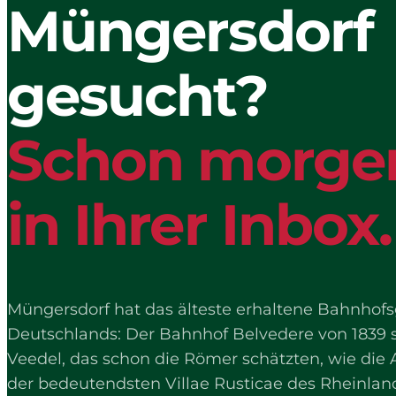
Müngersdorf
gesucht?
Schon morge
in Ihrer Inbox.
Müngersdorf hat das älteste erhaltene Bahnho
Deutschlands: Der Bahnhof Belvedere von 1839 
Veedel, das schon die Römer schätzten, wie die
der bedeutendsten Villae Rusticae des Rheinlan