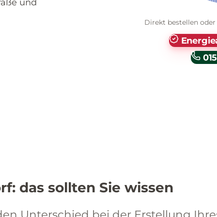
traße und
Direkt bestellen oder
Energie
015
: das sollten Sie wissen
n Unterschied bei der Erstellung Ihre