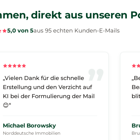
men, direkt aus unseren P
5,0 von 5
aus 95 echten Kunden-E-Mails
„Vielen Dank für die schnelle
„B
Erstellung und den Verzicht auf
Be
KI bei der Formulierung der Mail
bl
😊“
Michael Borowsky
Br
Norddeutsche Immobilien
Bru