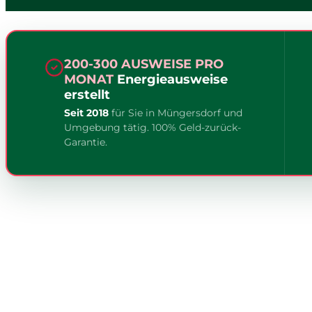
200-300 AUSWEISE PRO
MONAT
Energieausweise
erstellt
Seit 2018
für Sie in Müngersdorf und
Umgebung tätig. 100% Geld-zurück-
Garantie.