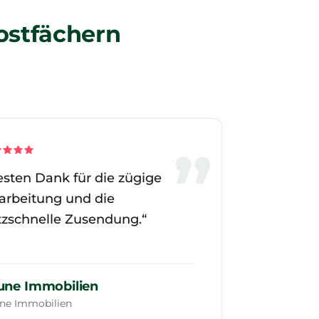
ostfächern
esten Dank für die zügige
arbeitung und die
itzschnelle Zusendung.“
une Immobilien
ne Immobilien