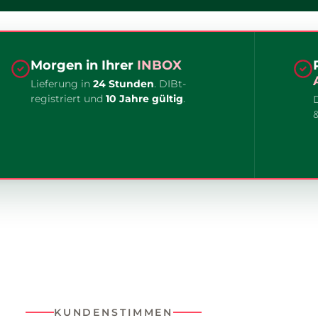
Morgen in Ihrer
INBOX
Lieferung in
24 Stunden
. DIBt-
registriert und
10 Jahre gültig
.
KUNDENSTIMMEN