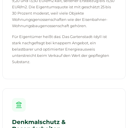
9,20 und 13,50 EUR/m2 kalt, seltener Erstbezug bis 15,50
EUR/m2. Die Eigentumsquote ist mit geschätzt 25 bis
30 Prozent moderat, weil viele Objekte
Wohnungsgenossenschaften wie der Eisenbahner-
Wohnungsbaugenossenschaft gehören.
Für Eigentümer heißt das: Das Gartenstadt-Idyll ist
stark nachgefragt bei knappem Angebot, ein
belastbarer und optimierter Energieausweis
unterstreicht beim Verkauf den Wert der gepflegten
Substanz.
Denkmalschutz &