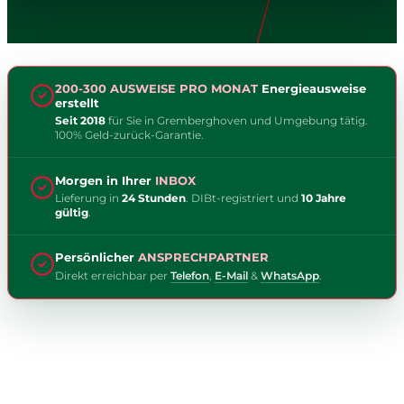
200-300 AUSWEISE PRO MONAT
Energieausweise
erstellt
Seit 2018
für Sie in Gremberghoven und Umgebung tätig.
100% Geld-zurück-Garantie.
Morgen in Ihrer
INBOX
Lieferung in
24 Stunden
. DIBt-registriert und
10 Jahre
gültig
.
Persönlicher
ANSPRECHPARTNER
Direkt erreichbar per
Telefon
,
E-Mail
&
WhatsApp
.