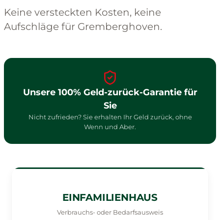
Keine versteckten Kosten, keine
Aufschläge für Gremberghoven.
Unsere 100% Geld-zurück-Garantie für
Sie
Nicht zufrieden? Sie erhalten Ihr Geld zurück, ohne
Wenn und Aber.
EINFAMILIENHAUS
Verbrauchs- oder Bedarfsausweis