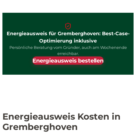
Energieausweis für Gremberghoven: Best-Case-
Optimierung inklusive
Persönliche Beratung vom Gründer, auch am Wochenende
erreichbar.
Energieausweis bestellen
Energieausweis Kosten in
Gremberghoven