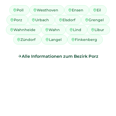
Poll
Westhoven
Ensen
Eil
Porz
Urbach
Elsdorf
Grengel
Wahnheide
Wahn
Lind
Libur
Zündorf
Langel
Finkenberg
Alle Informationen zum Bezirk Porz