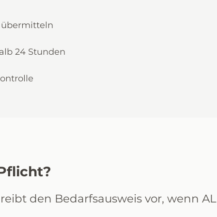
 übermitteln
halb 24 Stunden
ontrolle
flicht?
eibt den Bedarfsausweis vor, wenn A