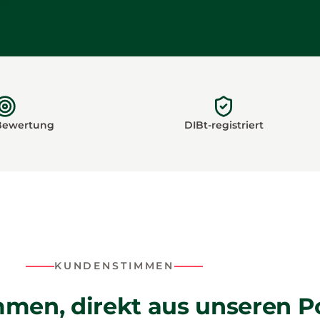
 Bewertung
DIBt-registriert
KUNDENSTIMMEN
men, direkt aus unseren P