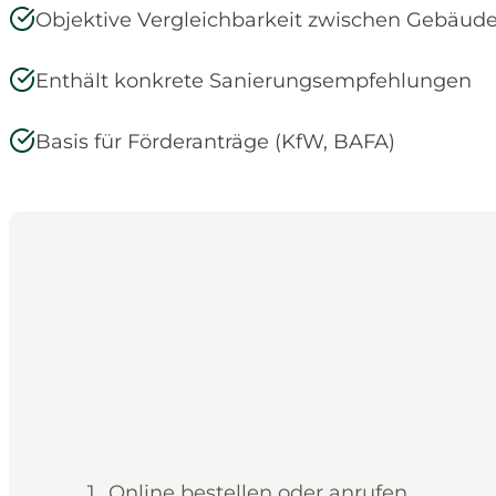
Objektive Vergleichbarkeit zwischen Gebäud
Enthält konkrete Sanierungsempfehlungen
Basis für Förderanträge (KfW, BAFA)
Online bestellen oder anrufen