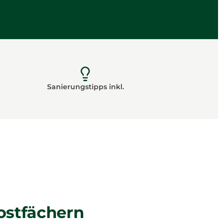
Sanierungstipps inkl.
ostfächern