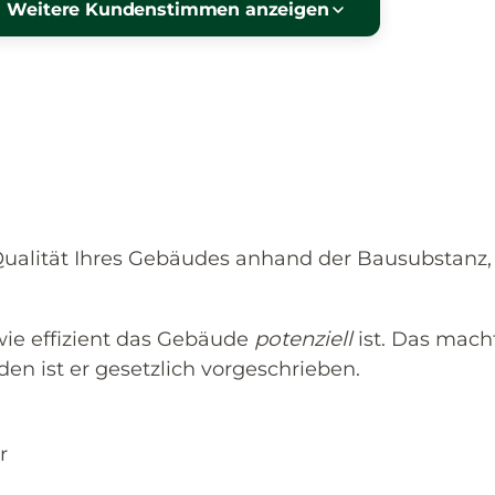
Weitere Kundenstimmen anzeigen
Qualität Ihres Gebäudes anhand der Bausubstanz,
wie effizient das Gebäude
potenziell
ist. Das macht
den ist er gesetzlich vorgeschrieben.
r