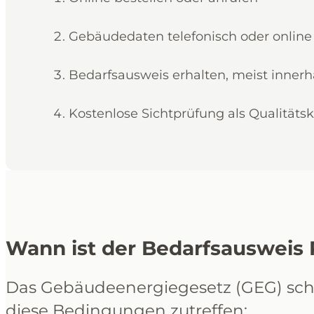
Gebäudedaten telefonisch oder online
Bedarfsausweis erhalten, meist inner
Kostenlose Sichtprüfung als Qualitätsk
Wann ist der Bedarfsausweis P
Das Gebäudeenergiegesetz (GEG) schr
diese Bedingungen zutreffen: