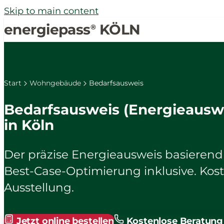
Skip to main content
energiepass
KÖLN
®
Start
Wohngebäude
Bedarfsausweis
Bedarfsausweis (Energieaus
in Köln
Der präzise Energieausweis basierend
Best-Case-Optimierung inklusive. Kost
Ausstellung.
Jetzt online bestellen
Kostenlose Beratung