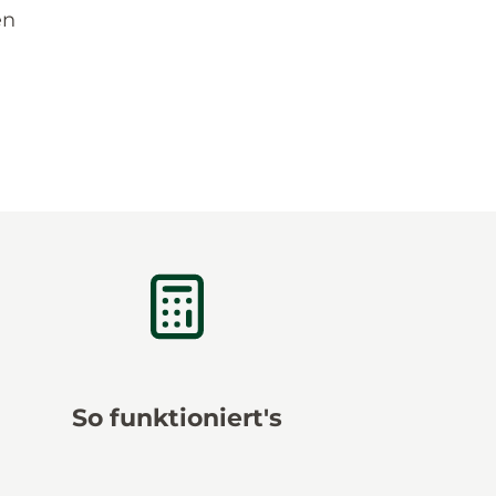
en
So funktioniert's