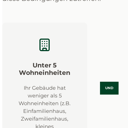
Unter 5
Wohneinheiten
Ihr Gebäude hat
UND
weniger als 5
Wohneinheiten (z.B.
Einfamilienhaus,
Zweifamilienhaus,
kleines