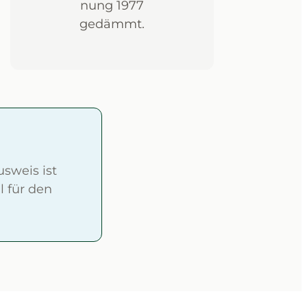
nung 1977
gedämmt.
sweis ist
l für den