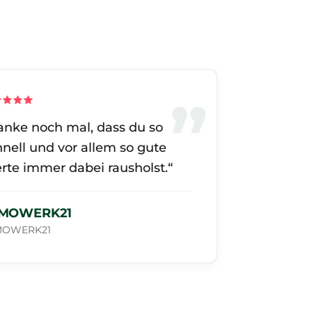
anke noch mal, dass du so
hnell und vor allem so gute
rte immer dabei rausholst.“
MOWERK21
MOWERK21